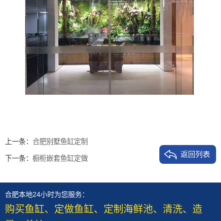
上一条：
合肥别墅鱼缸定制
返回列表
下一条：
橱柜嵌套鱼缸定做
合肥本地24小时为您服务：
购买鱼缸、定做鱼缸、定制海鲜池、清洗、造