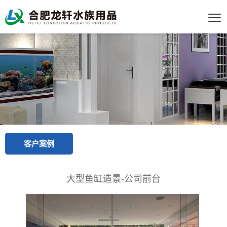
客户案例
大型鱼缸造景-公司前台