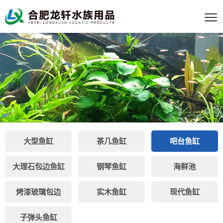
大型鱼缸
茶几鱼缸
吧台鱼缸
大理石包边鱼缸
钢琴鱼缸
海鲜池
烤漆玻璃包边
实木鱼缸
现代鱼缸
子弹头鱼缸