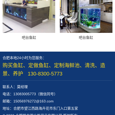
吧台鱼缸
吧台鱼缸
合肥本地24小时为您服务：
购买鱼缸、定做鱼缸、定制海鲜池、清洗、造
景、养护 130-8300-5773
联系人：莫经理
电话：13083005773（微信同号）
邮箱：15056976272@163.com
地址：合肥市望江西路海卉花市东门入口第五家